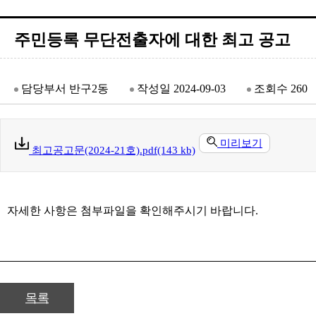
주민등록 무단전출자에 대한 최고 공고
담당부서
반구2동
작성일
2024-09-03
조회수
260
미리보기
최고공고문(2024-21호).pdf(143 kb)
자세한 사항은 첨부파일을 확인해주시기 바랍니다.
목록