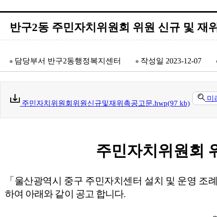
반구2동 주민자치위원회 위원 신규 및 재
담당부서
반구2동행정복지센터
작성일
2023-12-07
미
주민자치위원회위원신규및재위촉공고문.hwp(97 kb)
주민자치위원회 위
「
울산광역시 중구 주민자치센터 설치 및 운영 조
하여 아래와 같이 공고 합니다
.