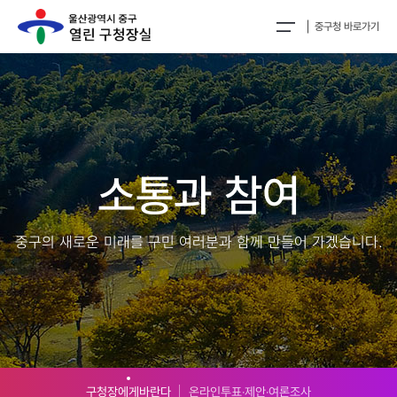
중구청 바로가기
소통과 참여
중구의 새로운 미래를 구민 여러분과 함께 만들어 가겠습니다.
구청장에게바란다
온라인투표‧제안‧여론조사