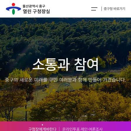
중구청 바로가기
소통과 참여
중구의 새로운 미래를 구민 여러분과 함께 만들어 가겠습니다.
구청장에게바란다
온라인투표‧제안‧여론조사