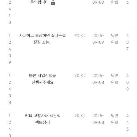
2
문의합니다
09-09
완료
6
4
1
0
1
사과하고 보상하면 끝나는걸
박○○
2025-
답변
4
2
질질 끄는..
09-09
완료
0
4
7
0
9
1
빠른 사업진행을
김○○
2025-
답변
4
2
진행해주세요
09-08
완료
0
4
0
0
8
1
B04 고발사태 객관적
이○○
2025-
답변
4
2
팩트정리
09-08
완료
4
4
5
0