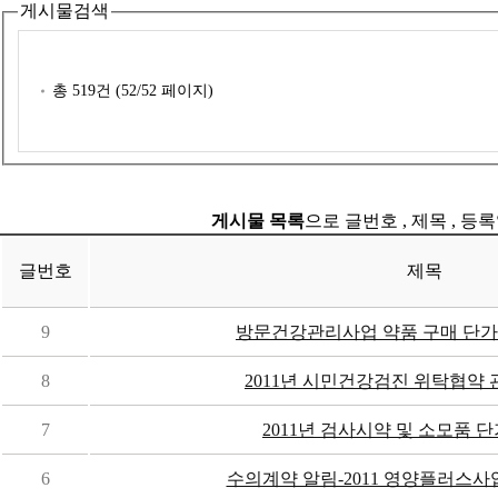
게시물검색
총
519
건 (
52
/52 페이지)
게시물 목록
으로 글번호 , 제목 , 등
글번호
제목
9
방문건강관리사업 약품 구매 단가
8
2011년 시민건강검진 위탁협약 
7
2011년 검사시약 및 소모품 
6
수의계약 알림-2011 영양플러스사