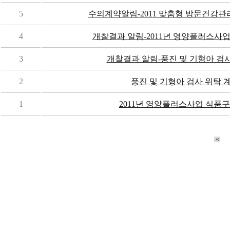
5
수의계약알림-2011 맞춤형 방문건강관
4
개찰결과 알림-2011년 영양플러스사
3
개찰결과 알림-풍진 및 기형아 검
2
풍진 및 기형아 검사 위탁 
1
2011년 영양플러스사업 식품