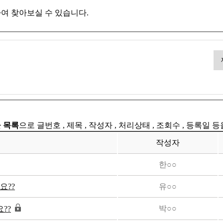
여 찾아보실 수 있습니다.
 목록
으로 글번호 , 제목 , 작성자 , 처리상태 , 조회수 , 등록일 
작성자
한○○
요??
유○○
박○○
??