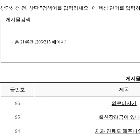
상담신청 전, 상단 "검색어를 입력하세요" 에
핵심 단어를 입력
하
게시물검색
총
2146
건 (
206
/215 페이지)
게시물
글번호
제목
96
의료비사기
95
출산장려금이 있나
94
치과 진료도 해주나요