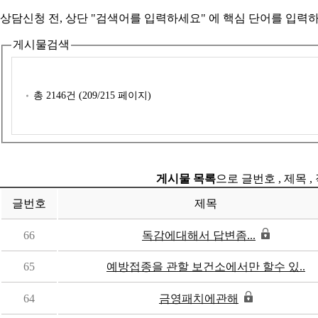
상담신청 전, 상단 "검색어를 입력하세요" 에
핵심 단어를 입력
하
게시물검색
총
2146
건 (
209
/215 페이지)
게시물 목록
으로 글번호 , 제목 ,
글번호
제목
66
독감에대해서 답변좀...
65
예방접종을 관할 보건소에서만 할수 있..
64
금영패치에관해