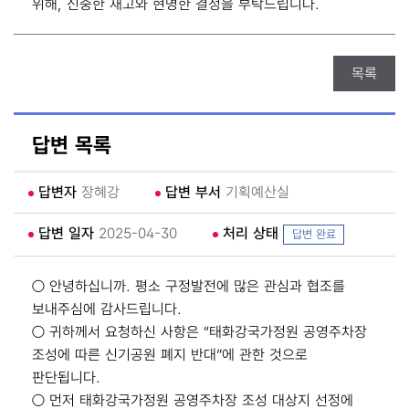
위해, 신중한 재고와 현명한 결정을 부탁드립니다.
목록
답변 목록
답변자
장혜강
답변 부서
기획예산실
답변 일자
2025-04-30
처리 상태
답변 완료
○ 안녕하십니까. 평소 구정발전에 많은 관심과 협조를
보내주심에 감사드립니다.
○ 귀하께서 요청하신 사항은 “태화강국가정원 공영주차장
조성에 따른 신기공원 폐지 반대”에 관한 것으로
판단됩니다.
○ 먼저 태화강국가정원 공영주차장 조성 대상지 선정에