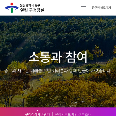
중구청 바로가기
소통과 참여
중구의 새로운 미래를 구민 여러분과 함께 만들어 가겠습니다.
구청장에게바란다
온라인투표‧제안‧여론조사