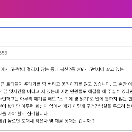
658
서 5분밖에 걸리지 않는 동네 복산2동 206-15번지에 살고 있는
큰 트럭들이 주택가를 딱 버티고 움직이지를 않고 있습니다. 그 뿐만 아
없게끔 몇시간을 버티고 서 있는데 이런 민원들도 해결을 해 주실수 있다
주인하고는 아무리 얘기를 해도 "소 귀에 경 읽기"로 말이 통하지 않는 
넣어 봤지만 아무런 회신이 없어서 제가 이렇게 구청장님실을 두드려 봅니
사를 가야 할지 심각합니다.
세워 놓으면 도대체 작은차 몇 대를 못대는 겁니까 ?