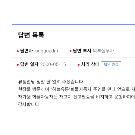
답변 목록
답변자
jungguadm
답변 부서
외부실무자
답변 일자
2000-05-15
처리 상태
답변 완료
류정열님 정말 잘 알려 주셨습니다.
현장을 방문하여 "하늘유통"화물자동차 주인을 만나 앞으로 차
자가용 화물자동차는 차고지 신고필증을 비치하고 운행하여야함
감사합니다.