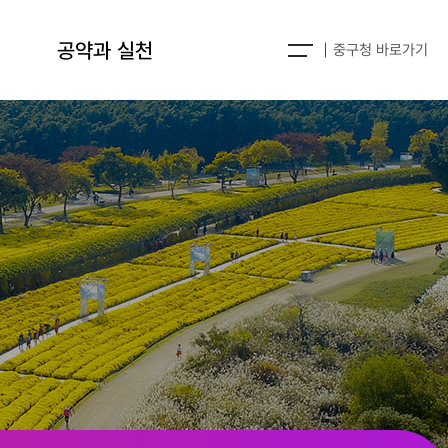
공약과 실천
중구청 바로가기