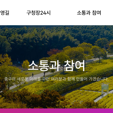
김영길
구청장24시
소통과 참여
소통과 참여
중구의 새로운 미래를 구민 여러분과 함께 만들어 가겠습니다.