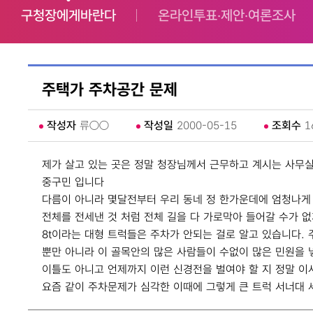
구청장에게바란다
온라인투표‧제안‧여론조사
주택가 주차공간 문제
작성자
류○○
작성일
2000-05-15
조회수
1
제가 살고 있는 곳은 정말 청장님께서 근무하고 계시는 사무실에
중구민 입니다
다름이 아니라 몇달전부터 우리 동네 정 한가운데에 엄청나게 
전체를 전세낸 것 처럼 전체 길을 다 가로막아 들어갈 수가 
8t이라는 대형 트럭들은 주차가 안되는 걸로 알고 있습니다. 
뿐만 아니라 이 골목안의 많은 사람들이 수없이 많은 민원을 
이틀도 아니고 언제까지 이런 신경전을 벌여야 할 지 정말 이
요즘 같이 주차문제가 심각한 이때에 그렇게 큰 트럭 서너대 