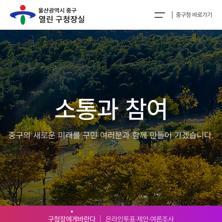
중구청 바로가기
소통과 참여
중구의 새로운 미래를 구민 여러분과 함께 만들어 가겠습니다.
구청장에게바란다
온라인투표‧제안‧여론조사