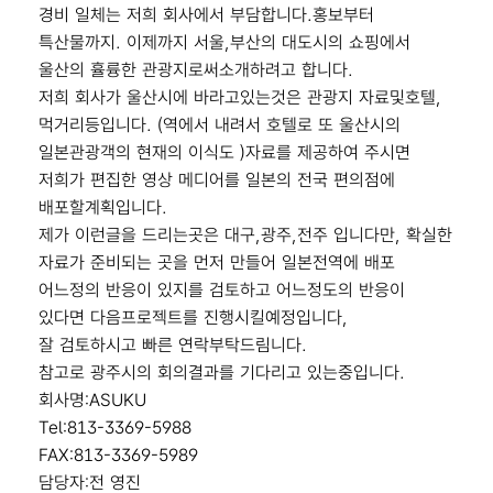
경비 일체는 저희 회사에서 부담합니다.홍보부터
특산물까지. 이제까지 서울,부산의 대도시의 쇼핑에서
울산의 휼륭한 관광지로써소개하려고 합니다.
저희 회사가 울산시에 바라고있는것은 관광지 자료및호텔,
먹거리등입니다. (역에서 내려서 호텔로 또 울산시의
일본관광객의 현재의 이식도 )자료를 제공하여 주시면
저희가 편집한 영상 메디어를 일본의 전국 편의점에
배포할계획입니다.
제가 이런글을 드리는곳은 대구,광주,전주 입니다만, 확실한
자료가 준비되는 곳을 먼저 만들어 일본전역에 배포
어느정의 반응이 있지를 검토하고 어느정도의 반응이
있다면 다음프로젝트를 진행시킬예정입니다,
잘 검토하시고 빠른 연락부탁드림니다.
참고로 광주시의 회의결과를 기다리고 있는중입니다.
회사명:ASUKU
Tel:813-3369-5988
FAX:813-3369-5989
담당자:전 영진