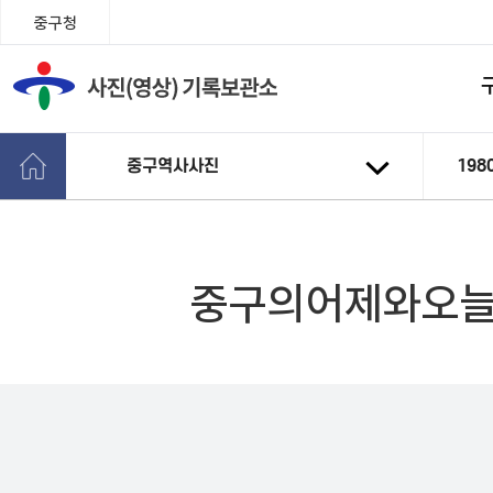
중구청
중구역사사진
198
중구의어제와오늘-