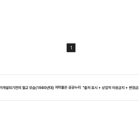
1
저작물은 공공누리
개설되기전의 철교 모습(1980년대)
"출처 표시 + 상업적 이용금지 + 변경금