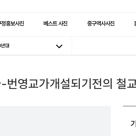
구정홍보사진
베스트 사진
중구역사사진
0년대
번영교가개설되기전의 철교 