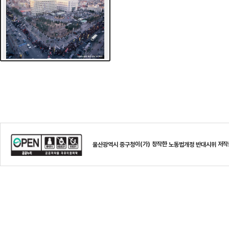
이(가) 창작한
저작
울산광역시 중구청
노동법개정 반대시위