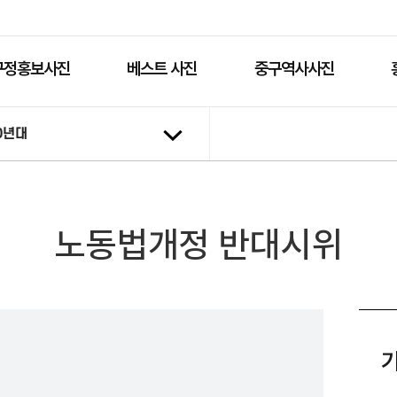
구정홍보사진
베스트 사진
중구역사사진
0년대
노동법개정 반대시위