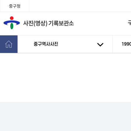
중구청
중구역사사진
199