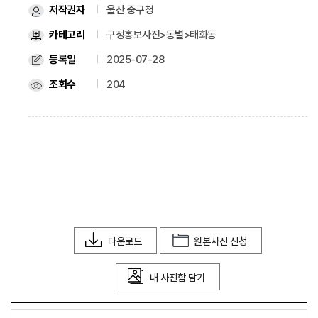
저작권자
울산 중구청
카테고리
구정홍보사진>동별>태화동
등록일
2025-07-28
조회수
204
다운로드
원본사진 신청
내 사진함 담기