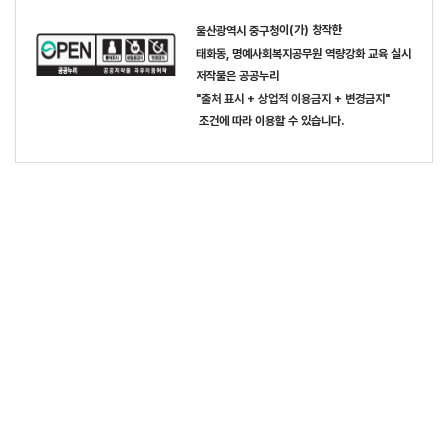
이(가) 창작한
울산광역시 중구청
태화동, 명예사회복지공무원 역량강화 교육 실시
저작물은 공공누리
"출처 표시 + 상업적 이용금지 + 변경금지"
조건에 따라 이용할 수 있습니다.
목록
개인정보 처리방침
사진사용규정
이메일주소 무단수집거부
저작권보호정책