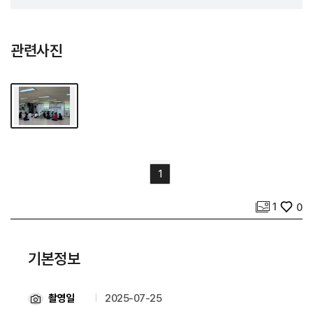
관련사진
1
사진 개수
좋아요
1
0
기본정보
촬영일
2025-07-25