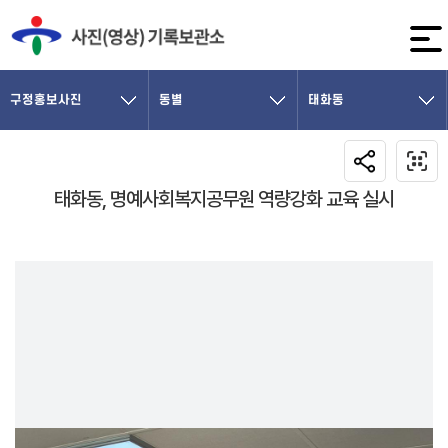
구정홍보사진
동별
태화동
태화동, 명예사회복지공무원 역량강화 교육 실시