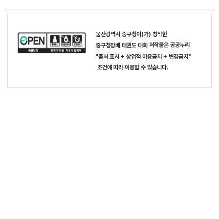
이(가) 창작한
울산광역시 중구청
저작물은 공공누리
중구청장배 태권도 대회
"출처 표시 + 상업적 이용금지 + 변경금지"
조건에 따라 이용할 수 있습니다.
목록
개인정보 처리방침
사진사용규정
이메일주소 무단수집거부
저작권보호정책