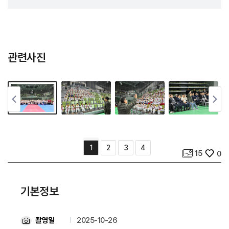
관련사진
사진 개수
좋아요
1
2
3
4
15
0
기본정보
촬영일
2025-10-26