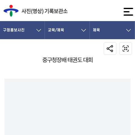
구정홍보사진
교육/체육
체육
중구청장배 태권도 대회