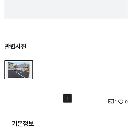
관련사진
사진 개수
좋아요
1
1
0
기본정보