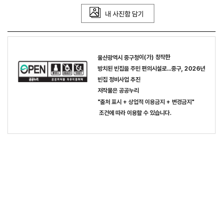
내 사진함 담기
이(가) 창작한
울산광역시 중구청
방치된 빈집을 주민 편의시설로…중구, 2026년
빈집 정비사업 추진
저작물은 공공누리
"출처 표시 + 상업적 이용금지 + 변경금지"
조건에 따라 이용할 수 있습니다.
목록