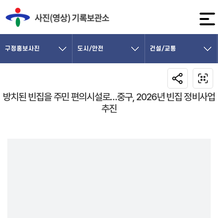
구정홍보사진
도시/안전
건설/교통
방치된 빈집을 주민 편의시설로…중구, 2026년 빈집 정비사업
추진