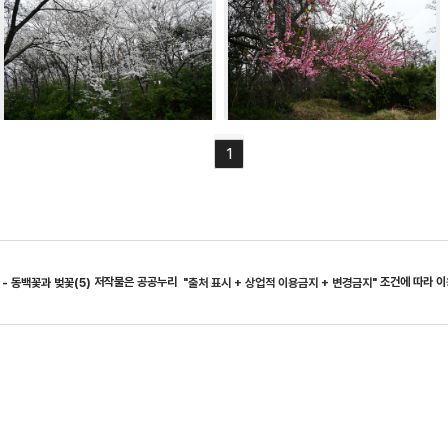
1
저작물은 공공누리
조건에 따라 이
- 동백꽃과 벚꽃(5)
"출처 표시 + 상업적 이용금지 + 변경금지"