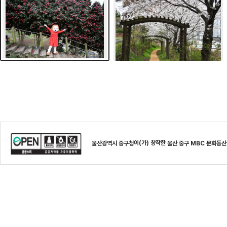
이(가) 창작한
울산광역시 중구청
울산 중구 MBC 문화동산 