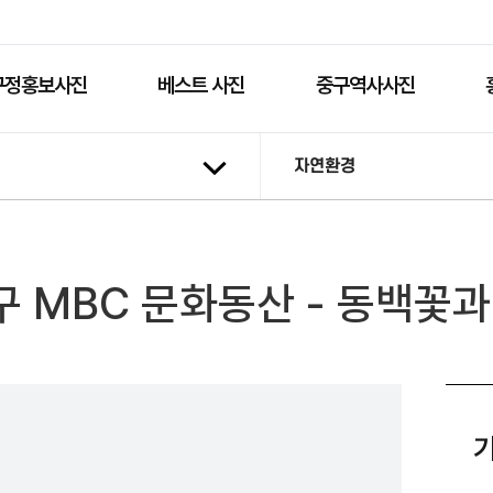
구정홍보사진
베스트 사진
중구역사사진
자연환경
구 MBC 문화동산 - 동백꽃과 