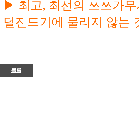
▶ 최고, 최선의 쯔쯔가
털진드기에 물리지 않는 
목록