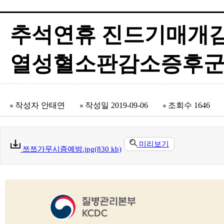
추석연휴 진드기매개감
열성혈소판감소증후군)
작성자
안태연
작성일
2019-09-06
조회수
1646
미리보기
쯔쯔가무시증예방.jpg(830 kb)