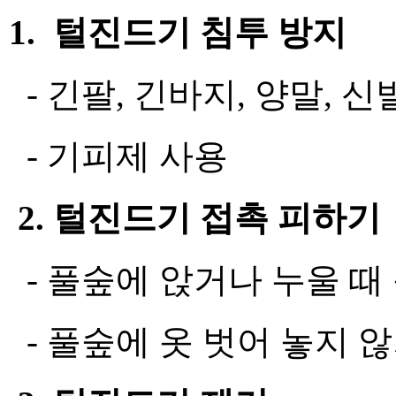
1. 털진드기 침투 방지
- 긴팔, 긴바지, 양말, 
- 기피제 사용
2. 털진드기 접촉 피하기
- 풀숲에 앉거나 누울 때
- 풀숲에 옷 벗어 놓지 