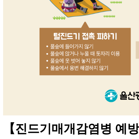
【진드기매개감염병
예방