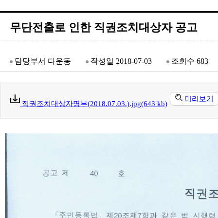
무단전출로 인한 직권조치대상자 공고
담당부서
다운동
작성일
2018-07-03
조회수
683
미리보기
직권조치대상자명부(2018.07.03.).jpg(643 kb)