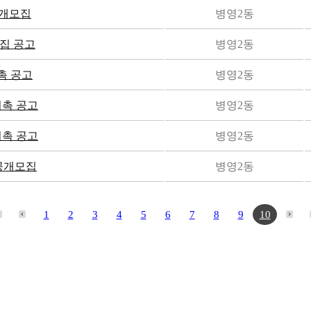
공개모집
병영2동
집 공고
병영2동
촉 공고
병영2동
위촉 공고
병영2동
위촉 공고
병영2동
재공개모집
병영2동
1
2
3
4
5
6
7
8
9
10