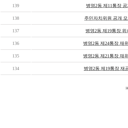
139
병영2동 제11통장 
138
주민자치위원 공개 모
137
병영2동 제19통장 위
136
병영2동 제24통장 재
135
병영2동 제21통장 재
134
병영2동 제19통장 