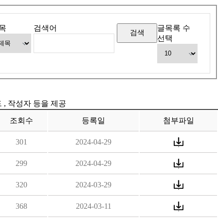
목
검색어
글목록 수
선택
드 , 작성자 등을 제공
조회수
등록일
첨부파일
301
2024-04-29
299
2024-04-29
320
2024-03-29
368
2024-03-11