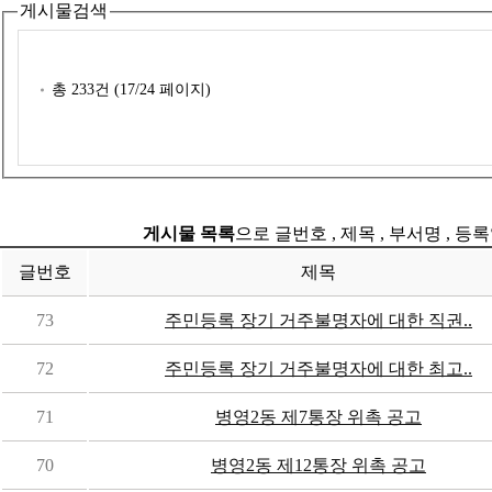
게시물검색
총
233
건 (
17
/24 페이지)
게시물 목록
으로 글번호 , 제목 , 부서명 , 
글번호
제목
73
주민등록 장기 거주불명자에 대한 직권..
72
주민등록 장기 거주불명자에 대한 최고..
71
병영2동 제7통장 위촉 공고
70
병영2동 제12통장 위촉 공고