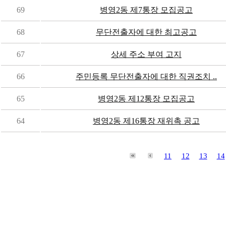
69
병영2동 제7통장 모집공고
68
무단전출자에 대한 최고공고
67
상세 주소 부여 고지
66
주민등록 무단전출자에 대한 직권조치 ..
65
병영2동 제12통장 모집공고
64
병영2동 제16통장 재위촉 공고
11
12
13
14