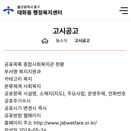
고시공고
동소식
고시공고
공표목록
종합사회복지관 현황
부서명
복지지원과
카테고리
복지
분류체계
사회복지
공표항목
시설명, 소재지(지도), 주요사업, 운영주체, 전화번호
공표주기
수시
공표시기
변경시 즉시
공표방법
웹페이지
홈페이지 주소
http://www.jsbwelfare.or.kr/
작성일
2018-05-24