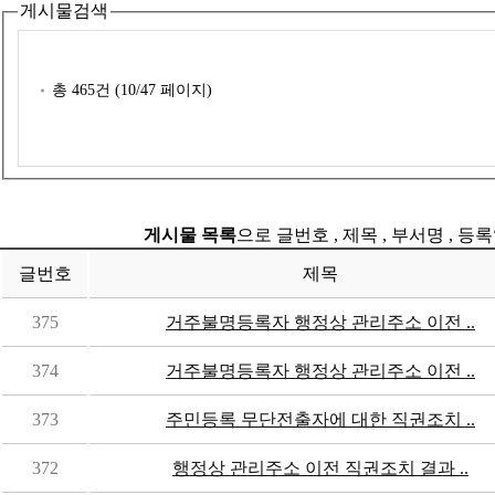
게시물검색
총
465
건 (
10
/47 페이지)
게시물 목록
으로 글번호 , 제목 , 부서명 , 
글번호
제목
375
거주불명등록자 행정상 관리주소 이전 ..
374
거주불명등록자 행정상 관리주소 이전 ..
373
주민등록 무단전출자에 대한 직권조치 ..
372
행정상 관리주소 이전 직권조치 결과 ..