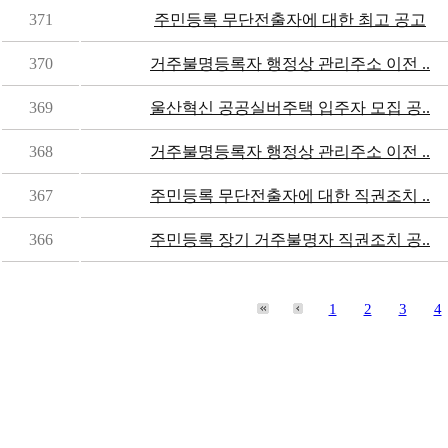
371
주민등록 무단전출자에 대한 최고 공고
370
거주불명등록자 행정상 관리주소 이전 ..
369
울산혁신 공공실버주택 입주자 모집 공..
368
거주불명등록자 행정상 관리주소 이전 ..
367
주민등록 무단전출자에 대한 직권조치 ..
366
주민등록 장기 거주불명자 직권조치 공..
1
2
3
4