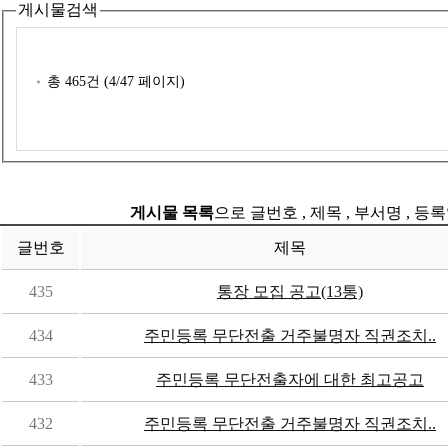
게시물검색
총
465
건 (
4
/47 페이지)
게시물 목록
으로 글번호 , 제목 , 부서명 , 
글번호
제목
435
통장 모집 공고(13통)
434
주민등록 무단전출 거주불명자 직권조치..
433
주민등록 무단전출자에 대한 최고공고
432
주민등록 무단전출 거주불명자 직권조치..