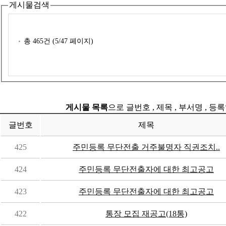
게시물검색
총
465
건 (
5
/47 페이지)
게시물 목록
으로 글번호 , 제목 , 부서명 , 
글번호
제목
425
주민등록 무단전출 거주불명자 직권조치..
424
주민등록 무단전출자에 대한 최고공고
423
주민등록 무단전출자에 대한 최고공고
422
통장 모집 재공고(18통)