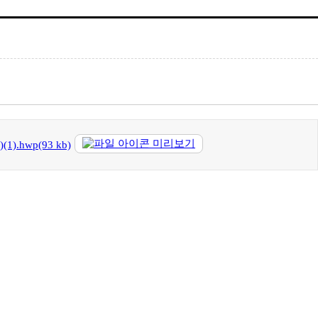
미리보기
hwp(93 kb)