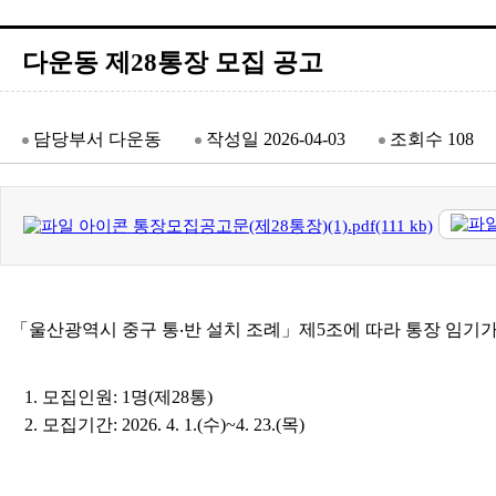
다운동 제28통장 모집 공고
담당부서
다운동
작성일
2026-04-03
조회수
108
통장모집공고문(제28통장)(1).pdf(111 kb)
「울산광역시 중구 통‧반 설치 조례」제5조에 따라 통장 임기가
1. 모집인원: 1명(제28통)
2. 모집기간: 2026. 4. 1.(수)~4. 23.(목)