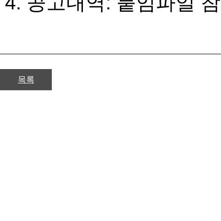
4. 공고내역: 붙임파일 참
목록