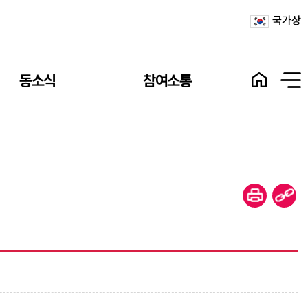
국가상
동소식
참여소통