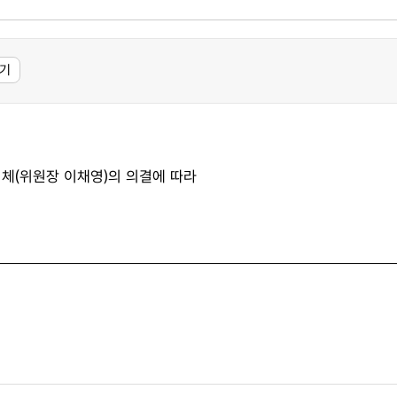
기
(위원장 이채영)의 의결에 따라