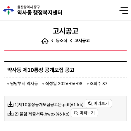
고시공고
동소식
고시공고
약사동 제10통장 공개모집 공고
담당부서
약사동
작성일
2026-06-08
조회수
87
미리보기
1)제10통장공개모집공고문.pdf(61 kb)
미리보기
2)[붙임]제출서류.hwpx(46 kb)