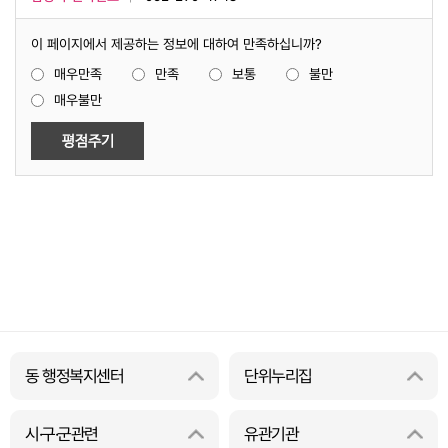
이 페이지에서 제공하는 정보에 대하여 만족하십니까?
매우만족
만족
보통
불만
매우불만
동 행정복지센터
단위누리집
시·구·군관련
유관기관