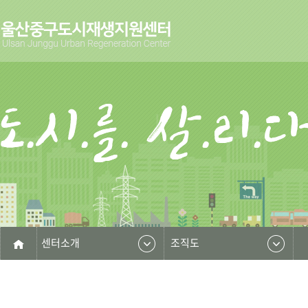
센터소개
조직도