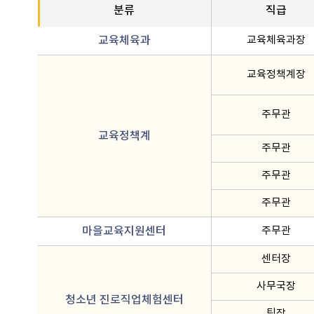
분류
직급
교육체육과
교육체육과장
교육정책계장
주무관
교육정책계
주무관
주무관
주무관
마을교육지원센터
주무관
센터장
사무국장
청소년 진로직업체험센터
팀장