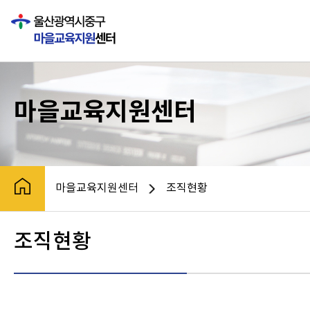
전체메뉴로 바로가기
왼쪽메뉴로 바로가기
본문으로 바로가기
마을교육지원센터
마을교육지원센터
조직현황
조직현황