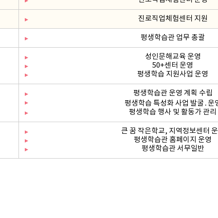
진로직업체험센터 지원
평생학습관 업무 총괄
성인문해교육 운영
50+센터 운영
평생학습 지원사업 운영
평생학습관 운영 계획 수립
평생학습 특성화 사업 발굴․운
평생학습 행사 및 활동가 관리
큰 꿈 작은학교, 지역정보센터 
평생학습관 홈페이지 운영
평생학습관 서무일반