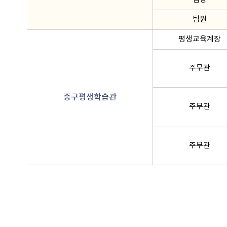
팀원
평생교육계장
주무관
중구평생학습관
주무관
주무관