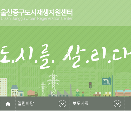
열린마당
보도자료