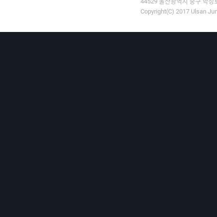
44529 울산광역시 중구 학성로 9
Copyright(C) 2017 Ulsan Jun