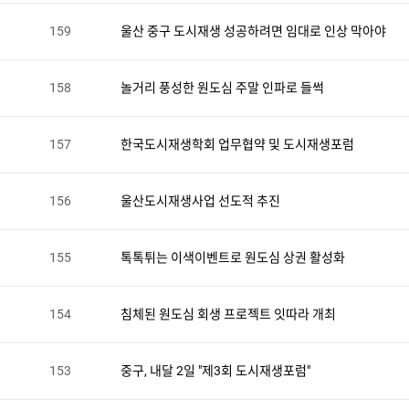
159
울산 중구 도시재생 성공하려면 임대로 인상 막아야
택
158
놀거리 풍성한 원도심 주말 인파로 들썩
157
한국도시재생학회 업무협약 및 도시재생포럼
156
울산도시재생사업 선도적 추진
155
톡톡튀는 이색이벤트로 원도심 상권 활성화
154
침체된 원도심 회생 프로젝트 잇따라 개최
153
중구, 내달 2일 "제3회 도시재생포럼"