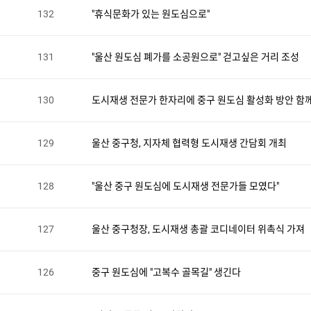
132
"휴식문화가 있는 원도심으로"
131
"울산 원도심 폐가를 소공원으로" 걷고싶은 거리 조성
130
도시재생 전문가 한자리에 중구 원도심 활성화 방안 함
129
울산 중구청, 지자체 협력형 도시재생 간담회 개최
128
"울산 중구 원도심에 도시재생 전문가들 모였다"
127
울산 중구청장, 도시재생 총괄 코디네이터 위촉식 가져
126
중구 원도심에 "고복수 골목길" 생긴다