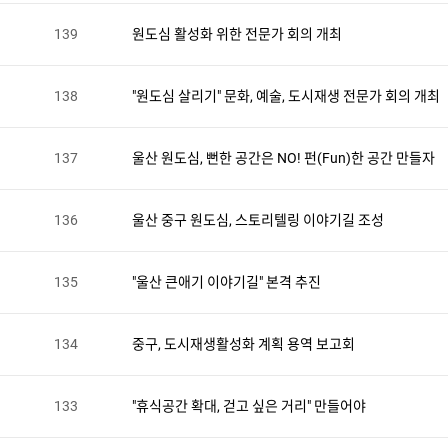
139
원도심 활성화 위한 전문가 회의 개최
택
138
"원도심 살리기" 문화, 예술, 도시재생 전문가 회의 개최
137
울산 원도심, 뻔한 공간은 NO! 펀(Fun)한 공간 만들자
136
울산 중구 원도심, 스토리텔링 이야기길 조성
135
"울산 큰애기 이야기길" 본격 추진
134
중구, 도시재생활성화 계획 용역 보고회
133
"휴식공간 확대, 걷고 싶은 거리" 만들어야