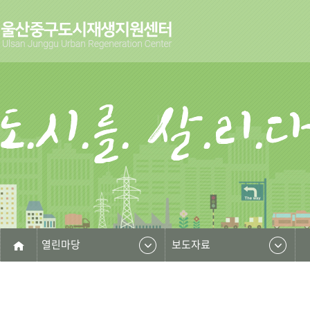
열린마당
보도자료