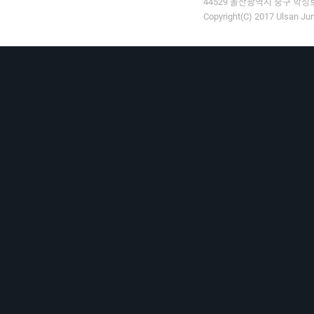
44529 울산광역시 중구 학성로 9
Copyright(C) 2017 Ulsan Jun