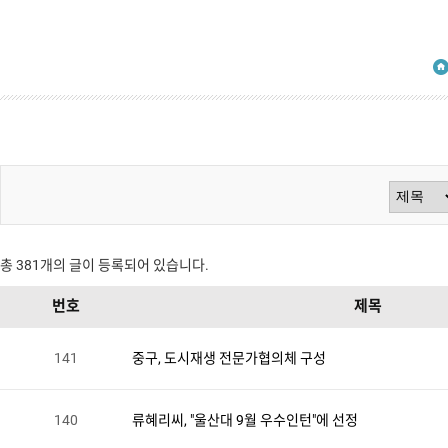
검
색
총
381
개의 글이 등록되어 있습니다.
번호
제목
방
141
중구, 도시재생 전문가협의체 구성
법
140
류혜리씨, "울산대 9월 우수인턴"에 선정
선