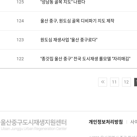
125
"성남동 골목 지도" 나왔다
124
울산 중구, 원도심 골목 디비파기 지도 제작
123
원도심 재생사업 "울산 중구로다"
122
"종갓집 울산 중구" 전국 도시재생 롤모델 "자리매김"
11
12
개인정보처리방침
사