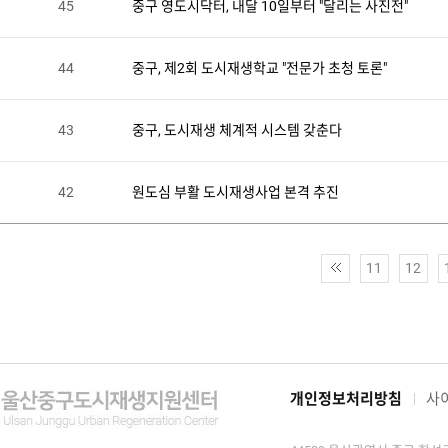
45
중구 영도시닥터, 내달 10일부터 "달리는 사진전"
44
중구, 제2회 도시재생학교 "전문가 초청 토론"
43
중구, 도시재생 체계적 시스템 갖춘다
42
원도심 부활 도시재생사업 본격 추진
11
12
개인정보처리방침
사