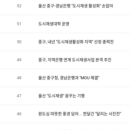
52
울산 중구-경남은행 "도시재생 활성화" 손잡아
51
도시재생대학 운영
50
중구, 내년 "도시재생활성화 지역" 선정 총력전
49
중구, 지역은행 연계 도시재생사업 본격 추진
48
울산 중구청, 경남은행과 "MOU 체결"
47
울산 "도시재생" 꿈꾸는 기행
46
원도심 따뜻한 풍경 담아... 한달간 "달리는 사진전"