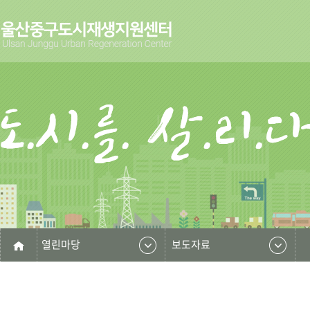
열린마당
보도자료