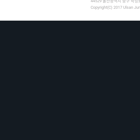
44529 울산광역시 중구 학성로 9
Copyright(C) 2017 Ulsan Jun