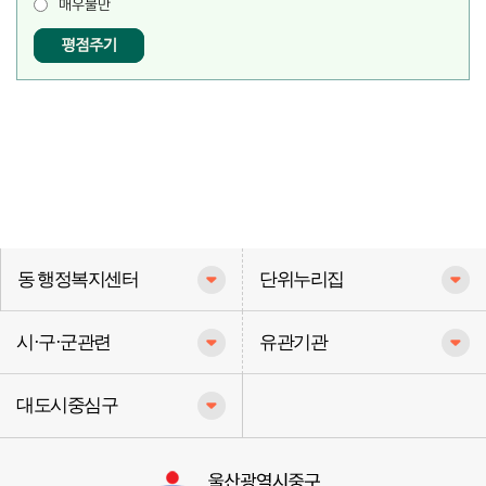
매우불만
동 행정복지센터
단위누리집
시·구·군관련
유관기관
대도시중심구