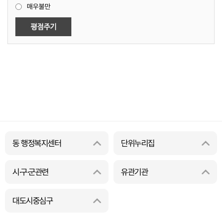
매우불만
동 행정복지센터
단위누리집
시·구·군관련
유관기관
대도시중심구