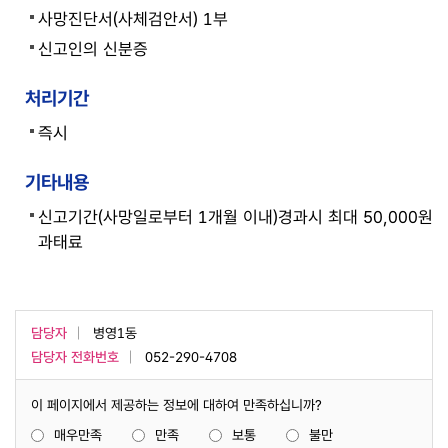
사망진단서(사체검안서) 1부
신고인의 신분증
처리기간
즉시
기타내용
신고기간(사망일로부터 1개월 이내)경과시 최대 50,000원
과태료
담당자
병영1동
담당자 전화번호
052-290-4708
이 페이지에서 제공하는 정보에 대하여 만족하십니까?
매우만족
만족
보통
불만