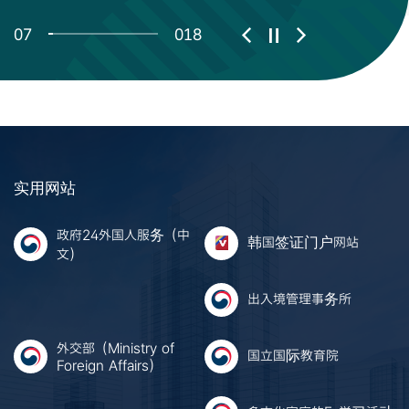
0
7
0
18
实用网站
政府24外国人服务（中
韩国签证门户网站
文）
出入境管理事务所
外交部（Ministry of
国立国际教育院
Foreign Affairs）