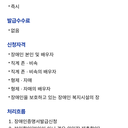
즉시
발급수수료
없음
신청자격
장애인 본인 및 배우자
직계 존 · 비속
직계 존 · 비속의 배우자
형제 · 자매
형제 · 자매의 배우자
장애인을 보호하고 있는 장애인 복지시설의 장
처리흐름
1. 장애인증명서발급신청