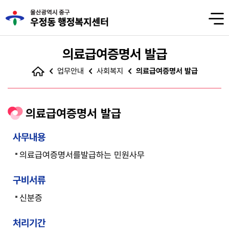
의료급여증명서 발급
업무안내
사회복지
의료급여증명서 발급
의료급여증명서 발급
사무내용
의료급여증명서를발급하는 민원사무
구비서류
신분증
처리기간