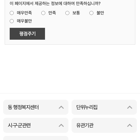
이 페이지에서 제공하는 정보에 대하여 만족하십니까?
매우만족
만족
보통
불만
매우불만
동 행정복지센터
단위누리집
시·구·군관련
유관기관