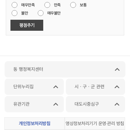
매우만족
만족
보통
불만
매우불만
동 행정복지센터
단위누리집
시ㆍ구ㆍ군 관련
유관기관
대도시중심구
개인정보처리방침
영상정보처리기기 운영‧관리 방침