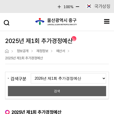
주메뉴 바로가기
본문 바로가기
국가상징
100%
2025년 제1회 추가경정예산
정보공개
재정정보
예산서
2025년 제1회 추가경정예산
검색구분
2025년 제1회 추가경정예산