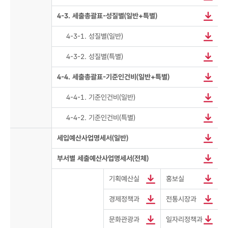
4-3. 세출총괄표-성질별(일반+특별)
4-3-1. 성질별(일반)
4-3-2. 성질별(특별)
4-4. 세출총괄표-기준인건비(일반+특별)
4-4-1. 기준인건비(일반)
4-4-2. 기준인건비(특별)
세입예산사업명세서(일반)
부서별 세출예산사업명세서(전체)
기획예산실
홍보실
경제정책과
전통시장과
문화관광과
일자리정책과