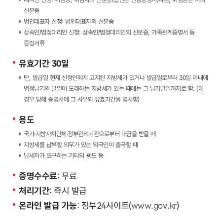
신분증
법인대표자 신청: 법인대표자의 신분증
상속인/법정대리인 신청: 상속인/법정대리인의 신분증, 가족관계증명서 등
증빙서류
유효기간 30일
단, 발급일 현재 신청인에게 고지된 지방세가 있거나 발급일로부터 30일 이내에
법정납기의 말일이 도래하는 지방세가 있는 때에는 그 납기말일까지로 함. (이
경우 당해 증명서에 그 사유와 유효기간을 명시함)
용도
국가·지방자치단체·정부관리기관으로부터 대금을 받을 때
지방세를 납부할 의무가 있는 외국인이 출국할 때
납세자가 요구하는 기타의 용도 등
증명수수료
: 무료
처리기간
: 즉시 발급
온라인 발급 가능
: 정부24사이트(
www.gov.kr
)