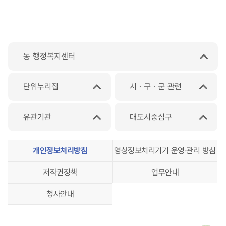
동 행정복지센터
단위누리집
시ㆍ구ㆍ군 관련
유관기관
대도시중심구
개인정보처리방침
영상정보처리기기 운영‧관리 방침
저작권정책
업무안내
청사안내