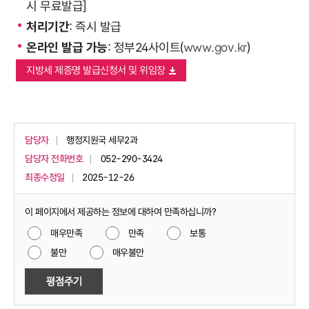
시 무료발급]
처리기간
: 즉시 발급
온라인 발급 가능
: 정부24사이트(
www.gov.kr
)
지방세 제증명 발급신청서 및 위임장
담당자
행정지원국 세무2과
담당자 전화번호
052-290-3424
최종수정일
2025-12-26
이 페이지에서 제공하는 정보에 대하여 만족하십니까?
매우만족
만족
보통
불만
매우불만