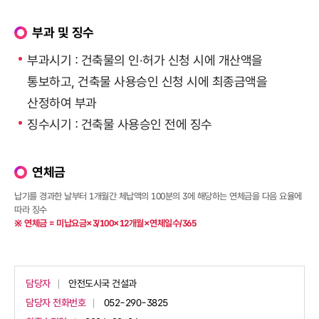
부과 및 징수
부과시기 : 건축물의 인·허가 신청 시에 개산액을
통보하고, 건축물 사용승인 신청 시에 최종금액을
산정하여 부과
징수시기 : 건축물 사용승인 전에 징수
연체금
납기를 경과한 날부터 1개월간 체납액의 100분의 3에 해당하는 연체금을 다음 요율에
따라 징수
※ 연체금 = 미납요금×3/100×12개월×연체일수/365
담당자
안전도시국 건설과
담당자 전화번호
052-290-3825