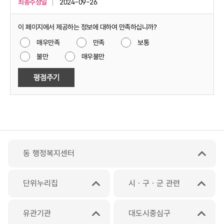
최종수정일
2024-09-26
이 페이지에서 제공하는 정보에 대하여 만족하십니까?
매우만족
만족
보통
불만
매우불만
동 행정복지센터
단위누리집
시ㆍ구ㆍ군 관련
유관기관
대도시중심구