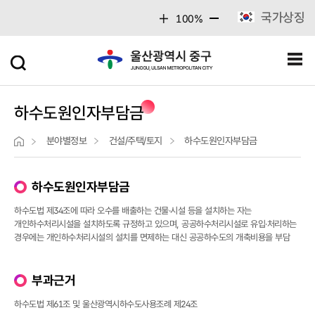
주메뉴 바로가기
본문 바로가기
국가상징
100%
하수도원인자부담금
분야별정보
건설/주택/토지
하수도원인자부담금
하수도원인자부담금
하수도법 제34조에 따라 오수를 배출하는 건물·시설 등을 설치하는 자는
개인하수처리시설을 설치하도록 규정하고 있으며, 공공하수처리시설로 유입·처리하는
경우에는 개인하수처리시설의 설치를 면제하는 대신 공공하수도의 개축비용을 부담
부과근거
하수도법 제61조 및 울산광역시하수도사용조례 제24조